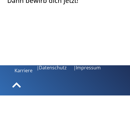
Dann bewirb dich jetzt!
|
Datenschutz
|
Impressum
Karriere