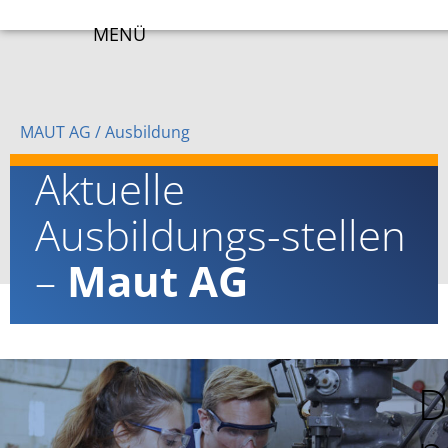
MENÜ
MAUT AG
/
Ausbildung
Aktuelle
Ausbildungs-stellen
–
Maut AG
D