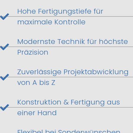
Hohe Fertigungstiefe für
maximale Kontrolle
Modernste Technik für höchste
Präzision
Zuverlässige Projektabwicklung
von A bis Z
Konstruktion & Fertigung aus
einer Hand
Flexibel bei Sonderwünschen