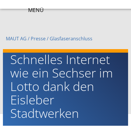
MENÜ
MAUT AG
/ Presse /
Glasfaseranschluss
Schnelles Internet
wie ein Sechser im
Lotto dank den
Eisleber
Stadtwerken