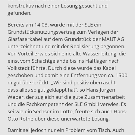
konstruktiv nach einer Lösung gesucht und
gefunden.
Bereits am 14.03. wurde mit der SLE ein
Grundstücksnutzungsvertrag zum Verlegen der
Glasfaserkabel auf dem Grundstück der MAUT AG
unterzeichnet und mit der Realisierung begonnen.
Von Vorteil erwies sich eine alte Wasserleitung, die
einst vom Schachtgelände bis ins Haftlager nach
Volkstedt führte. Durch diese wurde das Kabel
geschoben und damit eine Entfernung von ca. 1500
m gut überbrückt. ,,Wir sind positiv überrascht,
dass alles so gut geklappt hat“, so Hans-Jürgen
Weber, der zugleich auf die gute Zusammenarbeit
und die Fachkompetenz der SLE GmbH verwies. Es
sei wie ein Sechser im Lotto, freute sich auch Hans-
Otto Rothe über diese unerwartete Lösung.
Damit sei jedoch nur ein Problem vom Tisch. Auch